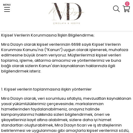
0
MENU
Kişisel Verilerin Korunmasına İlişkin Bilgilendirme;
Mira Dizayn olarak kişisel verilerinizin 6698 sayılı Kişisel Verilerin
Korunması Kanunu'na (“Kanun”) uygun olarak işlenerek, muhafaza
edilmesine büyük önem veriyoruz. Müşterilerimizi kişisel verileri
toplama, işleme, aktarma amacımız ve yöntemlerimiz ve buna
bağlı olarak sizlerin Kanun'dan kaynaklanan haklarınızla ilgili
bilgilendirmek isteriz.
1. Kişisel verilerin toplanmasına ilişkin yöntemler
Mira Dizayn olarak, veri sorumlusu sıfatıyla, mevzuattan kaynaklanan
yasal yükümlülüklerimiz çerçevesinde; markalarımızın
hizmetlerinden faydalanabilmeniz, onayınız halinde
kampanyalarımız hakkında sizleri bilgilendirmek, öneri ve
şikayetlerinizi kayıt altına alabilmek, sizlere daha iyi hizmet
standartları oluşturabilmek, Mira Dizayn ticari ve iş stratejilerinin
belirlenmesi ve uygulanması gibi amaçlarla kişisel verilerinizi sözlü,