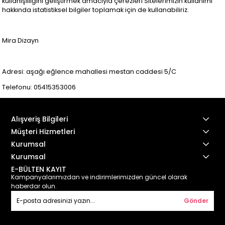
kullanışlılığını geliştirmek amacıyla çerezleri Sitelerimizin kullanımı
hakkında istatistiksel bilgiler toplamak için de kullanabiliriz.
Mira Dizayn
Adresi: aşağı eğlence mahallesi mestan caddesi 5/C
Telefonu: 05415353006
Alışveriş Bilgileri
Müşteri Hizmetleri
Kurumsal
Kurumsal
E-BÜLTEN KAYIT
Kampanyalarımızdan ve indirimlerimizden güncel olarak
haberdar olun.
Gönder