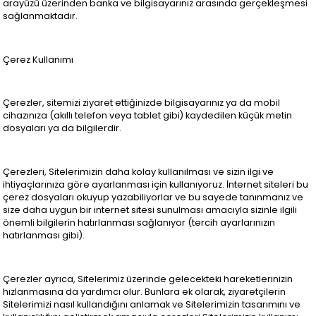
arayüzü üzerinden banka ve bilgisayarınız arasında gerçekleşmesi
sağlanmaktadır.
Çerez Kullanımı
Çerezler, sitemizi ziyaret ettiğinizde bilgisayarınız ya da mobil
cihazınıza (akıllı telefon veya tablet gibi) kaydedilen küçük metin
dosyaları ya da bilgilerdir.
Çerezleri, Sitelerimizin daha kolay kullanılması ve sizin ilgi ve
ihtiyaçlarınıza göre ayarlanması için kullanıyoruz. İnternet siteleri bu
çerez dosyaları okuyup yazabiliyorlar ve bu sayede tanınmanız ve
size daha uygun bir internet sitesi sunulması amacıyla sizinle ilgili
önemli bilgilerin hatırlanması sağlanıyor (tercih ayarlarınızın
hatırlanması gibi).
Çerezler ayrıca, Sitelerimiz üzerinde gelecekteki hareketlerinizin
hızlanmasına da yardımcı olur. Bunlara ek olarak, ziyaretçilerin
Sitelerimizi nasıl kullandığını anlamak ve Sitelerimizin tasarımını ve