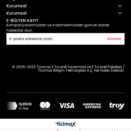
Kurumsal
Kurumsal
E-BÜLTEN KAYIT
Kampanyalarımızdan ve indirimlerimizden güncel olarak
haberdar olun.
Gönder
© 2005-2022 Ticimax E Ticaret Yazılımları ve E Ticaret Paketleri /
Ticimax Bilişim Teknolojileri A.Ş. Her Hakkı Saklıdır.