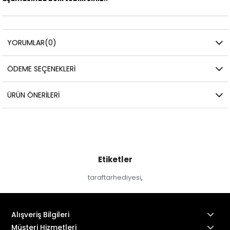
YORUMLAR
(0)
ÖDEME SEÇENEKLERI
ÜRÜN ÖNERILERI
Etiketler
taraftarhediyesi
,
Alışveriş Bilgileri
Müşteri Hizmetleri